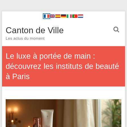
Canton de Ville
Les actus du moment
Le luxe à portée de main :
découvrez les instituts de beauté
à Paris