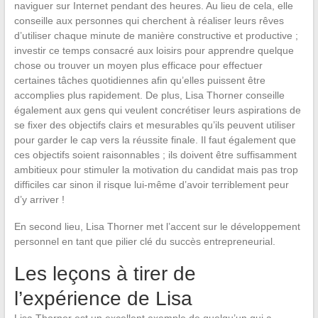
naviguer sur Internet pendant des heures. Au lieu de cela, elle
conseille aux personnes qui cherchent à réaliser leurs rêves
d’utiliser chaque minute de manière constructive et productive ;
investir ce temps consacré aux loisirs pour apprendre quelque
chose ou trouver un moyen plus efficace pour effectuer
certaines tâches quotidiennes afin qu’elles puissent être
accomplies plus rapidement. De plus, Lisa Thorner conseille
également aux gens qui veulent concrétiser leurs aspirations de
se fixer des objectifs clairs et mesurables qu’ils peuvent utiliser
pour garder le cap vers la réussite finale. Il faut également que
ces objectifs soient raisonnables ; ils doivent être suffisamment
ambitieux pour stimuler la motivation du candidat mais pas trop
difficiles car sinon il risque lui-même d’avoir terriblement peur
d’y arriver !
En second lieu, Lisa Thorner met l’accent sur le développement
personnel en tant que pilier clé du succès entrepreneurial.
Les leçons à tirer de
l’expérience de Lisa