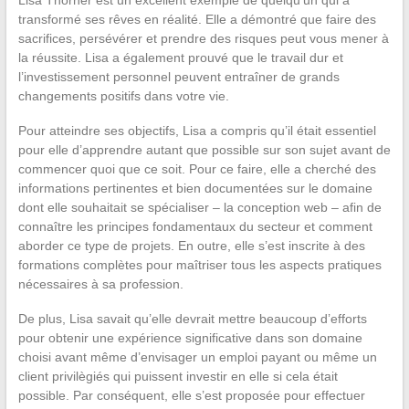
Lisa Thorner est un excellent exemple de quelqu’un qui a
transformé ses rêves en réalité. Elle a démontré que faire des
sacrifices, persévérer et prendre des risques peut vous mener à
la réussite. Lisa a également prouvé que le travail dur et
l’investissement personnel peuvent entraîner de grands
changements positifs dans votre vie.
Pour atteindre ses objectifs, Lisa a compris qu’il était essentiel
pour elle d’apprendre autant que possible sur son sujet avant de
commencer quoi que ce soit. Pour ce faire, elle a cherché des
informations pertinentes et bien documentées sur le domaine
dont elle souhaitait se spécialiser – la conception web – afin de
connaître les principes fondamentaux du secteur et comment
aborder ce type de projets. En outre, elle s’est inscrite à des
formations complètes pour maîtriser tous les aspects pratiques
nécessaires à sa profession.
De plus, Lisa savait qu’elle devrait mettre beaucoup d’efforts
pour obtenir une expérience significative dans son domaine
choisi avant même d’envisager un emploi payant ou même un
client privilègiés qui puissent investir en elle si cela était
possible. Par conséquent, elle s’est proposée pour effectuer