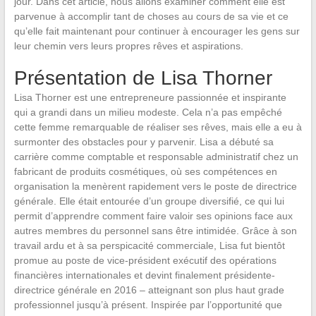
jour. Dans cet article, nous allons examiner comment elle est
parvenue à accomplir tant de choses au cours de sa vie et ce
qu’elle fait maintenant pour continuer à encourager les gens sur
leur chemin vers leurs propres rêves et aspirations.
Présentation de Lisa Thorner
Lisa Thorner est une entrepreneure passionnée et inspirante
qui a grandi dans un milieu modeste. Cela n’a pas empêché
cette femme remarquable de réaliser ses rêves, mais elle a eu à
surmonter des obstacles pour y parvenir. Lisa a débuté sa
carrière comme comptable et responsable administratif chez un
fabricant de produits cosmétiques, où ses compétences en
organisation la menèrent rapidement vers le poste de directrice
générale. Elle était entourée d’un groupe diversifié, ce qui lui
permit d’apprendre comment faire valoir ses opinions face aux
autres membres du personnel sans être intimidée. Grâce à son
travail ardu et à sa perspicacité commerciale, Lisa fut bientôt
promue au poste de vice-président exécutif des opérations
financières internationales et devint finalement présidente-
directrice générale en 2016 – atteignant son plus haut grade
professionnel jusqu’à présent. Inspirée par l’opportunité que