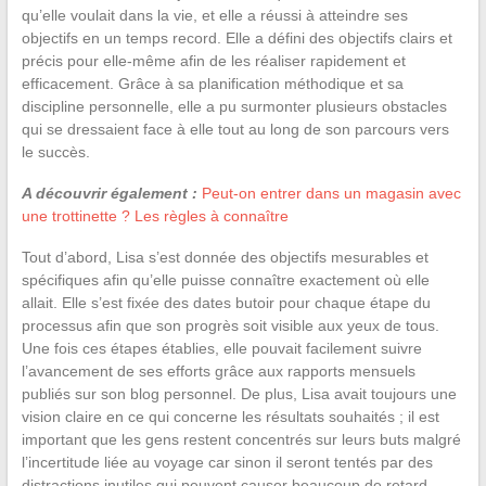
qu’elle voulait dans la vie, et elle a réussi à atteindre ses
objectifs en un temps record. Elle a défini des objectifs clairs et
précis pour elle-même afin de les réaliser rapidement et
efficacement. Grâce à sa planification méthodique et sa
discipline personnelle, elle a pu surmonter plusieurs obstacles
qui se dressaient face à elle tout au long de son parcours vers
le succès.
A découvrir également :
Peut-on entrer dans un magasin avec
une trottinette ? Les règles à connaître
Tout d’abord, Lisa s’est donnée des objectifs mesurables et
spécifiques afin qu’elle puisse connaître exactement où elle
allait. Elle s’est fixée des dates butoir pour chaque étape du
processus afin que son progrès soit visible aux yeux de tous.
Une fois ces étapes établies, elle pouvait facilement suivre
l’avancement de ses efforts grâce aux rapports mensuels
publiés sur son blog personnel. De plus, Lisa avait toujours une
vision claire en ce qui concerne les résultats souhaités ; il est
important que les gens restent concentrés sur leurs buts malgré
l’incertitude liée au voyage car sinon il seront tentés par des
distractions inutiles qui peuvent causer beaucoup de retard